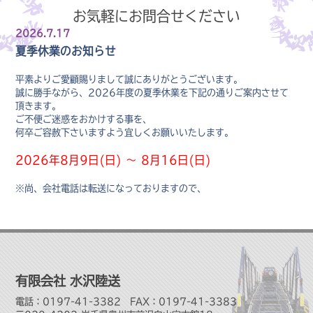
お気軽にお問合せください
2026.7.17
夏季休業のお知らせ
平素よりご愛顧賜りまして誠にありがとうございます。
誠に勝手ながら、2026年度の夏季休業を下記の通りご案内させて
頂きます。
ご不便ご迷惑をおかけする事を、
何卒ご容赦下さいますよう宜しくお願いいたします。
2026年8月9日(日) ～ 8月16日(日)
※尚、会社電話は転送になっておりますので、
取り急ぎの問合せ等がございましたら下記TEL・FAXへご連絡くだ
さいませ。
2026.4.20
ゴールデンウイーク休業のお知らせ
有限会社 水沢陸送
平素よりご愛顧賜りまして誠にありがとうございます。
電話：0197-41-3382 FAX：0197-41-3383
誠に勝手ながら、ゴールデンウィークの休業を下記の通りご案